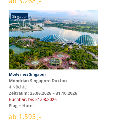
ab
3.268
Singapur
Modernes Singapur
Mondrian Singapore Duxton
4 Nächte
Zeitraum: 25.06.2026 – 31.10.2026
Buchbar: bis 31.08.2026
Flug + Hotel
ab
1.595