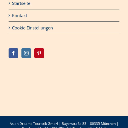
Startseite
Kontakt
Cookie Einstellungen
Asian Dreams Touristik GmbH | Bayerstraße 83 | 80335 München |