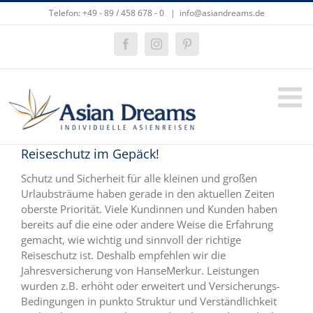
Zum
Telefon: +49 - 89 / 458 678 - 0
|
info@asiandreams.de
Inhalt
springen
Facebook
Instagram
Pinterest
Reiseschutz im Gepäck!
Schutz und Sicherheit für alle kleinen und großen
Urlaubsträume haben gerade in den aktuellen Zeiten
oberste Priorität. Viele Kundinnen und Kunden haben
bereits auf die eine oder andere Weise die Erfahrung
gemacht, wie wichtig und sinnvoll der richtige
Reiseschutz ist. Deshalb empfehlen wir die
Jahresversicherung von HanseMerkur. Leistungen
wurden z.B. erhöht oder erweitert und Versicherungs-
Bedingungen in punkto Struktur und Verständlichkeit