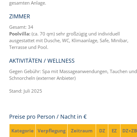
gesamten Anlage.
ZIMMER
Gesamt: 34
Poolvilla:
(ca. 70 qm) sehr großzügig und individuell
ausgestattet mit Dusche, WC, Klimaanlage, Safe, Minibar,
Terrasse und Pool.
AKTIVITÄTEN / WELLNESS
Gegen Gebühr: Spa mit Massageanwendungen, Tauchen und
Schnorcheln (externer Anbieter)
Stand: Juli 2025
Preise pro Person / Nacht in €
Kategorie
Verpflegung
Zeitraum
DZ
EZ
DZ+ZB