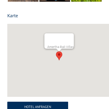
Karte
Amertha Bali Villas
HOTEL ANFRAGEN