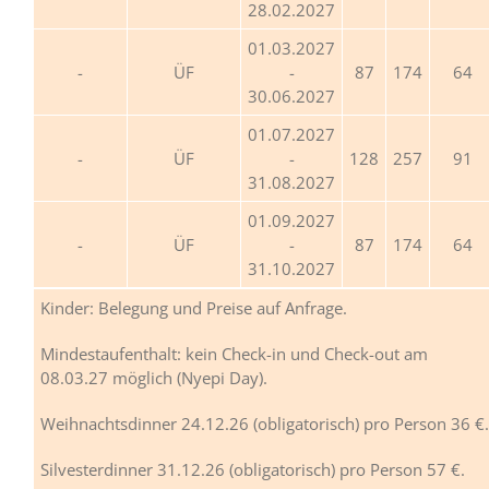
28.02.2027
01.03.2027
ÜF
-
87
174
64
30.06.2027
01.07.2027
ÜF
-
128
257
91
31.08.2027
01.09.2027
ÜF
-
87
174
64
31.10.2027
Kinder: Belegung und Preise auf Anfrage.
Mindestaufenthalt: kein Check-in und Check-out am
08.03.27 möglich (Nyepi Day).
Weihnachtsdinner 24.12.26 (obligatorisch) pro Person 36 €.
Silvesterdinner 31.12.26 (obligatorisch) pro Person 57 €.