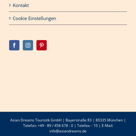
Kontakt
Cookie Einstellungen
Asian Dreams Touristik GmbH | Bayerstraße 83 | 80335 München |
Telefon: +49 - 89 / 458 678 - 0 | Telefax: - 10 | E-Mail:
info@asiandreams.de