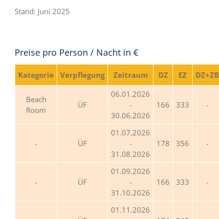
Stand: Juni 2025
Preise pro Person / Nacht in €
Kategorie
Verpflegung
Zeitraum
DZ
EZ
DZ+ZB
06.01.2026
Beach
ÜF
-
166
333
Room
30.06.2026
01.07.2026
ÜF
-
178
356
31.08.2026
01.09.2026
ÜF
-
166
333
31.10.2026
01.11.2026