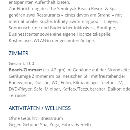
entspannten Aufenthalt bieten.
Zur Einrichtung des The Seminyak Beach Resort & Spa
gehören zwei Restaurants – eines davon am Strand – mit
internationaler Küche, Infinity-Swimmingpool – Liegen,
Sonnenschirme und Badetücher inklusive -, Boutique,
Businesscenter sowie eine eigene Hochzeitskapelle.
Kostenloses WLAN in der gesamten Anlage.
ZIMMER
Gesamt: 100
Beach-Zimmer:
(ca. 47 qm) im Gebäude auf der Strandseite
Geräumige Zimmer im balinesischen Stil mit freistehender
Badewanne, Dusche, WC, Föhn, Klimaanlage, Telefon, TV,
DVD-Player, Safe, Minibar, Kaffee-/Teezubereiter, Balkon od
Terrasse.
AKTIVITÄTEN / WELLNESS
Ohne Gebühr: Fitnessraum
Gegen Gebühr: Spa, Yoga, Fahrradverleih