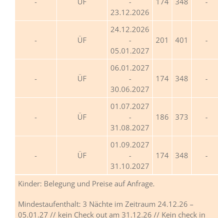
ÜF
-
174
348
23.12.2026
24.12.2026
ÜF
-
201
401
05.01.2027
06.01.2027
ÜF
-
174
348
30.06.2027
01.07.2027
ÜF
-
186
373
31.08.2027
01.09.2027
ÜF
-
174
348
31.10.2027
Kinder: Belegung und Preise auf Anfrage.
Mindestaufenthalt: 3 Nächte im Zeitraum 24.12.26 –
05.01.27 // kein Check out am 31.12.26 // Kein check in