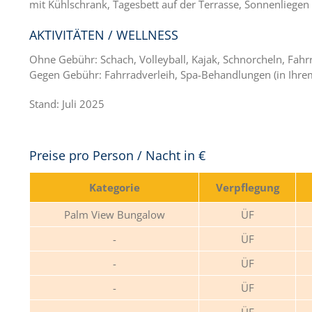
mit Kühlschrank, Tagesbett auf der Terrasse, Sonnenliegen
AKTIVITÄTEN / WELLNESS
Ohne Gebühr: Schach, Volleyball, Kajak, Schnorcheln, Fahr
Gegen Gebühr: Fahrradverleih, Spa-Behandlungen (in Ihre
Stand: Juli 2025
Preise pro Person / Nacht in €
Kategorie
Verpflegung
Palm View Bungalow
ÜF
ÜF
ÜF
ÜF