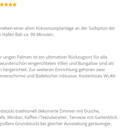

 neben einer alten Kokosnussplantage an der Südspitze der
 Hafen Bali ca. 90 Minuten.
urigen Palmen ist ein ultimativer Rückzugsort für alle
 wunderschön eingerichteten Villen und Bungalow sind als
n hergerichtet. Zur weiteren Einrichtung gehören zwei
onnenschirme und Badetücher inklusive. Kostenloses WLAN
stück) traditionell dekorierte Zimmer mit Dusche,
e, Minibar, Kaffee-/Teezubereiter, Terrasse mit Gartenblick.
roßem Grundstück) bei gleicher Ausstattung geräumiger,