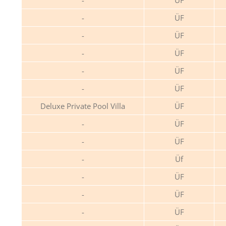
ÜF
ÜF
ÜF
ÜF
ÜF
ÜF
Deluxe Private Pool Villa
ÜF
ÜF
ÜF
Üf
ÜF
ÜF
ÜF