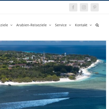
Facebook
Instagram
Pinterest
ziele
Arabien-Reiseziele
Service
Kontakt