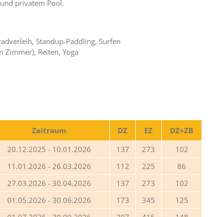
 und privatem Pool.
radverleih, Standup-Paddling, Surfen
m Zimmer), Reiten, Yoga
Zeitraum
DZ
EZ
DZ+ZB
20.12.2025 - 10.01.2026
137
273
102
11.01.2026 - 26.03.2026
112
225
86
27.03.2026 - 30.04.2026
137
273
102
01.05.2026 - 30.06.2026
173
345
125