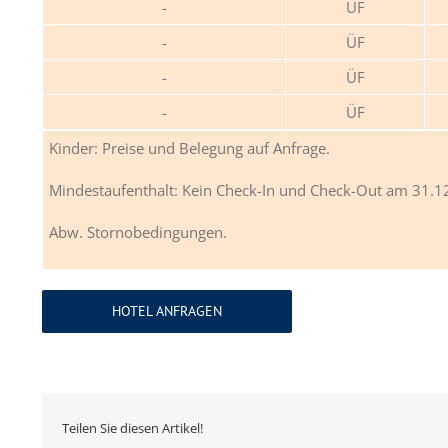
ÜF
ÜF
ÜF
ÜF
Kinder: Preise und Belegung auf Anfrage.
Mindestaufenthalt: Kein Check-In und Check-Out am 31.1
Abw. Stornobedingungen.
HOTEL ANFRAGEN
Teilen Sie diesen Artikel!