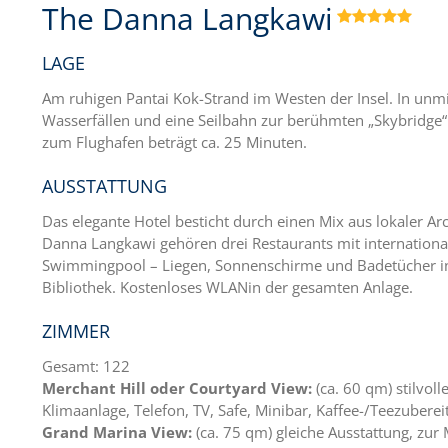
The Danna Langkawi

LAGE
Am ruhigen Pantai Kok-Strand im Westen der Insel. In unmi
Wasserfällen und eine Seilbahn zur berühmten „Skybridge
zum Flughafen beträgt ca. 25 Minuten.
AUSSTATTUNG
Das elegante Hotel besticht durch einen Mix aus lokaler Arc
Danna Langkawi gehören drei Restaurants mit internationale
Swimmingpool – Liegen, Sonnenschirme und Badetücher inkl
Bibliothek. Kostenloses WLANin der gesamten Anlage.
ZIMMER
Gesamt: 122
Merchant Hill oder Courtyard View:
(ca. 60 qm) stilvo
Klimaanlage, Telefon, TV, Safe, Minibar, Kaffee-/Teezubere
Grand Marina View:
(ca. 75 qm) gleiche Ausstattung, zur