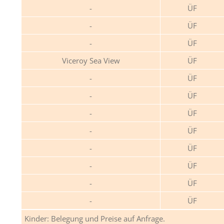
ÜF
ÜF
ÜF
Viceroy Sea View
ÜF
ÜF
ÜF
ÜF
ÜF
ÜF
ÜF
ÜF
ÜF
Kinder: Belegung und Preise auf Anfrage.