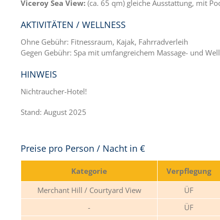
Viceroy Sea View:
(ca. 65 qm) gleiche Ausstattung, mit Po
AKTIVITÄTEN / WELLNESS
Ohne Gebühr: Fitnessraum, Kajak, Fahrradverleih
Gegen Gebühr: Spa mit umfangreichem Massage- und Well
HINWEIS
Nichtraucher-Hotel!
Stand: August 2025
Preise pro Person / Nacht in €
Kategorie
Verpflegung
Merchant Hill / Courtyard View
ÜF
ÜF