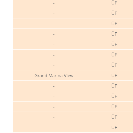
ÜF
ÜF
ÜF
ÜF
ÜF
ÜF
ÜF
Grand Marina View
ÜF
ÜF
ÜF
ÜF
ÜF
ÜF