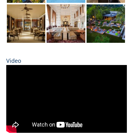
Video