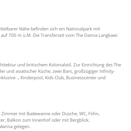
ttelbarer Nähe befinden sich ein Nationalpark mit
“ auf 700 m ü.M. Die Transferzeit vom The Danna Langkawi
hitektur und britischem Kolonialstil. Zur Einrichtung des The
r und asiatischer Küche, zwei Bars, großzügiger Infinity-
usive -, Kinderpool, Kids Club, Businesscenter und
lle Zimmer mit Badewanne oder Dusche, WC, Föhn,
iter, Balkon zum Innenhof oder mit Bergblick.
 Marina gelegen.