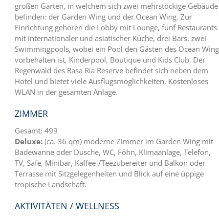
großen Garten, in welchem sich zwei mehrstöckige Gebäude
befinden: der Garden Wing und der Ocean Wing. Zur
Einrichtung gehören die Lobby mit Lounge, fünf Restaurants
mit internationaler und asiatischer Küche, drei Bars, zwei
Swimmingpools, wobei ein Pool den Gästen des Ocean Wing
vorbehalten ist, Kinderpool, Boutique und Kids Club. Der
Regenwald des Rasa Ria Reserve befindet sich neben dem
Hotel und bietet viele Ausflugsmöglichkeiten. Kostenloses
WLAN in der gesamten Anlage.
ZIMMER
Gesamt: 499
Deluxe:
(ca. 36 qm) moderne Zimmer im Garden Wing mit
Badewanne oder Dusche, WC, Föhn, Klimaanlage, Telefon,
TV, Safe, Minibar, Kaffee-/Teezubereiter und Balkon oder
Terrasse mit Sitzgelegenheiten und Blick auf eine üppige
tropische Landschaft.
AKTIVITÄTEN / WELLNESS