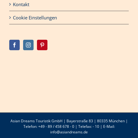
Kontakt
Cookie Einstellungen
Asian Dreams Touristik GmbH | Bayerstraße 83 | 80335 München |
Telefon: +49 - 89 / 458 678 - 0 | Telefax: - 10 | E-Mail:
info@asiandreams.de