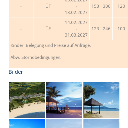
ÜF
-
153
306
120
13.02.2027
14.02.2027
ÜF
-
123
246
100
31.03.2027
Kinder: Belegung und Preise auf Anfrage.
Abw. Stornobedingungen.
Bilder