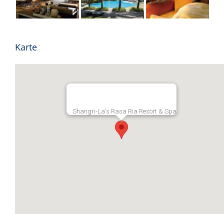
Karte
Shangri-La's Rasa Ria Resort & Spa