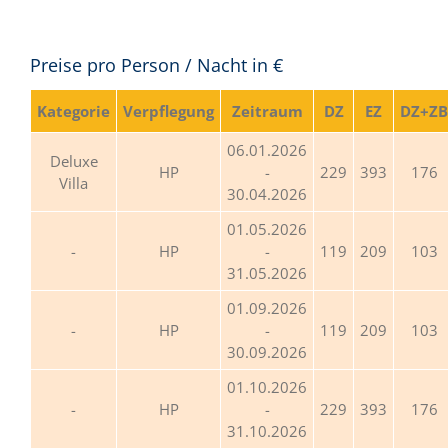
Preise pro Person / Nacht in €
Kategorie
Verpflegung
Zeitraum
DZ
EZ
DZ+ZB
06.01.2026
Deluxe
HP
-
229
393
176
Villa
30.04.2026
01.05.2026
HP
-
119
209
103
31.05.2026
01.09.2026
HP
-
119
209
103
30.09.2026
01.10.2026
HP
-
229
393
176
31.10.2026