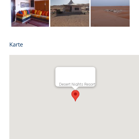
Karte
Desert Nights Resort