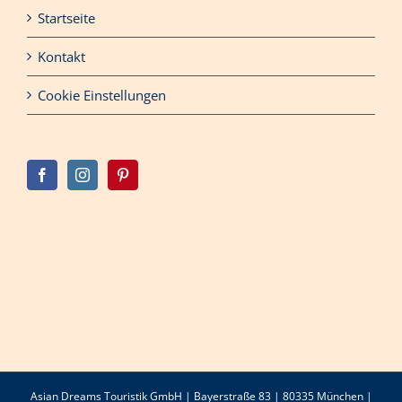
Startseite
Kontakt
Cookie Einstellungen
Asian Dreams Touristik GmbH | Bayerstraße 83 | 80335 München |