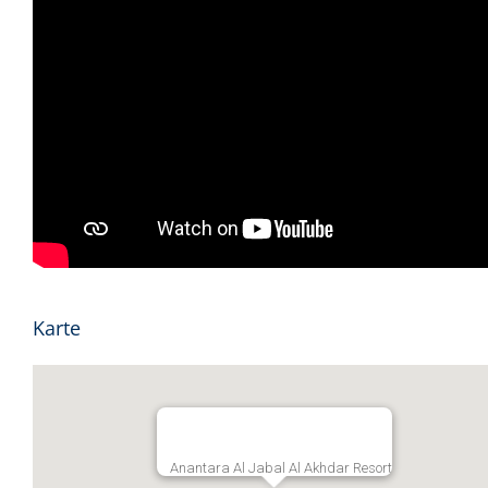
Karte
Anantara Al Jabal Al Akhdar Resort