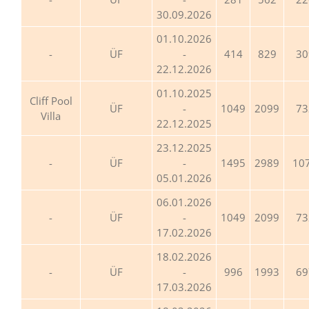
30.09.2026
01.10.2026
ÜF
-
414
829
30
22.12.2026
01.10.2025
Cliff Pool
ÜF
-
1049
2099
73
Villa
22.12.2025
23.12.2025
ÜF
-
1495
2989
10
05.01.2026
06.01.2026
ÜF
-
1049
2099
73
17.02.2026
18.02.2026
ÜF
-
996
1993
69
17.03.2026