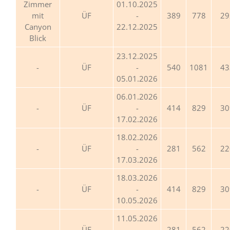
Zimmer
01.10.2025
mit
ÜF
-
389
778
29
Canyon
22.12.2025
Blick
23.12.2025
ÜF
-
540
1081
43
05.01.2026
06.01.2026
ÜF
-
414
829
30
17.02.2026
18.02.2026
ÜF
-
281
562
22
17.03.2026
18.03.2026
ÜF
-
414
829
30
10.05.2026
11.05.2026
ÜF
-
281
562
22