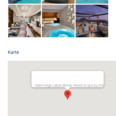
Karte
Hotel Indigo Jabal Akhdar Resort & Spa by IHG