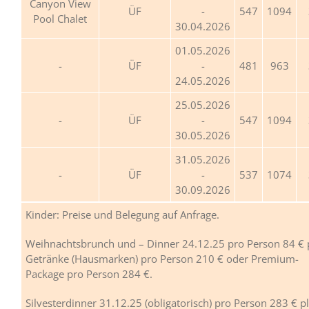
Canyon View
ÜF
-
547
1094
Pool Chalet
30.04.2026
01.05.2026
ÜF
-
481
963
24.05.2026
25.05.2026
ÜF
-
547
1094
30.05.2026
31.05.2026
ÜF
-
537
1074
30.09.2026
Kinder: Preise und Belegung auf Anfrage.
Weihnachtsbrunch und – Dinner 24.12.25 pro Person 84 € 
Getränke (Hausmarken) pro Person 210 € oder Premium-
Package pro Person 284 €.
Silvesterdinner 31.12.25 (obligatorisch) pro Person 283 € p