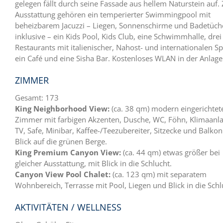
gelegen fällt durch seine Fassade aus hellem Naturstein auf.
Ausstattung gehören ein temperierter Swimmingpool mit
beheizbarem Jacuzzi – Liegen, Sonnenschirme und Badetüch
inklusive – ein Kids Pool, Kids Club, eine Schwimmhalle, drei
Restaurants mit italienischer, Nahost- und internationalen Sp
ein Café und eine Sisha Bar. Kostenloses WLAN in der Anlage
ZIMMER
Gesamt: 173
King Neighborhood View:
(ca. 38 qm) modern eingerichtet
Zimmer mit farbigen Akzenten, Dusche, WC, Föhn, Klimaanla
TV, Safe, Minibar, Kaffee-/Teezubereiter, Sitzecke und Balkon
Blick auf die grünen Berge.
King Premium Canyon View:
(ca. 44 qm) etwas größer bei
gleicher Ausstattung, mit Blick in die Schlucht.
Canyon View Pool Chalet:
(ca. 123 qm) mit separatem
Wohnbereich, Terrasse mit Pool, Liegen und Blick in die Schl
AKTIVITÄTEN / WELLNESS