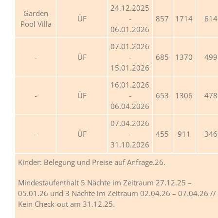
24.12.2025
Garden
ÜF
-
857
1714
614
Pool Villa
06.01.2026
07.01.2026
ÜF
-
685
1370
499
15.01.2026
16.01.2026
ÜF
-
653
1306
478
06.04.2026
07.04.2026
ÜF
-
455
911
346
31.10.2026
Kinder: Belegung und Preise auf Anfrage.26.
Mindestaufenthalt 5 Nächte im Zeitraum 27.12.25 –
05.01.26 und 3 Nächte im Zeitraum 02.04.26 – 07.04.26 //
Kein Check-out am 31.12.25.