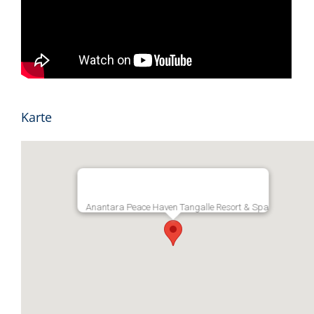
Karte
Anantara Peace Haven Tangalle Resort & Spa