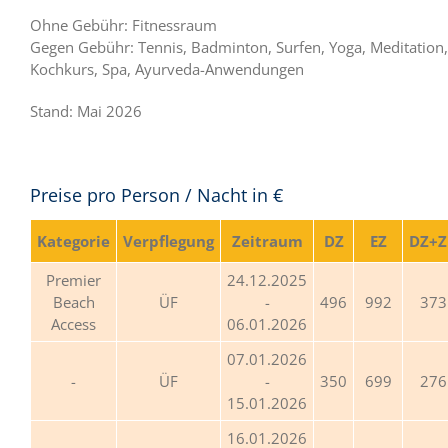
Ohne Gebühr: Fitnessraum
Gegen Gebühr: Tennis, Badminton, Surfen, Yoga, Meditation,
Kochkurs, Spa, Ayurveda-Anwendungen
Stand: Mai 2026
Preise pro Person / Nacht in €
Kategorie
Verpflegung
Zeitraum
DZ
EZ
DZ+Z
Premier
24.12.2025
Beach
ÜF
-
496
992
373
Access
06.01.2026
07.01.2026
ÜF
-
350
699
276
15.01.2026
16.01.2026