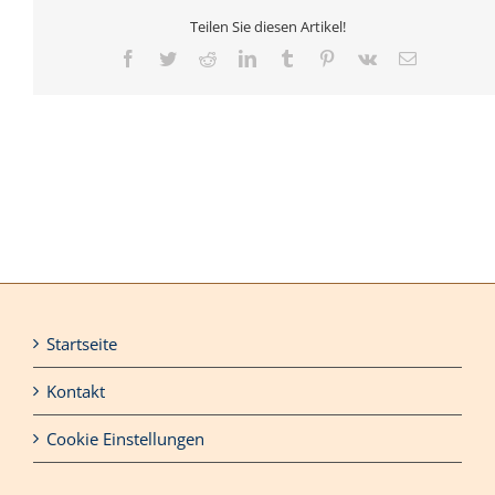
Teilen Sie diesen Artikel!
Facebook
Twitter
Reddit
LinkedIn
Tumblr
Pinterest
Vk
E-
Mail
Startseite
Kontakt
Cookie Einstellungen