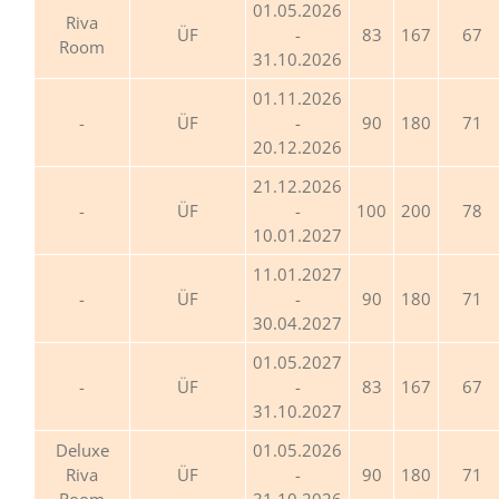
01.05.2026
Riva
ÜF
-
83
167
67
Room
31.10.2026
01.11.2026
ÜF
-
90
180
71
20.12.2026
21.12.2026
ÜF
-
100
200
78
10.01.2027
11.01.2027
ÜF
-
90
180
71
30.04.2027
01.05.2027
ÜF
-
83
167
67
31.10.2027
Deluxe
01.05.2026
Riva
ÜF
-
90
180
71
Room
31.10.2026