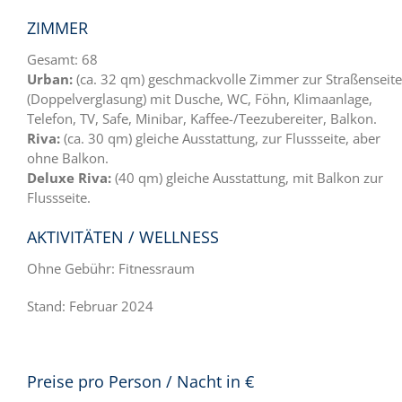
ZIMMER
Gesamt: 68
Urban:
(ca. 32 qm) geschmackvolle Zimmer zur Straßenseite
(Doppelverglasung) mit Dusche, WC, Föhn, Klimaanlage,
Telefon, TV, Safe, Minibar, Kaffee-/Teezubereiter, Balkon.
Riva:
(ca. 30 qm) gleiche Ausstattung, zur Flussseite, aber
ohne Balkon.
Deluxe Riva:
(40 qm) gleiche Ausstattung, mit Balkon zur
Flussseite.
AKTIVITÄTEN / WELLNESS
Ohne Gebühr: Fitnessraum
Stand: Februar 2024
Preise pro Person / Nacht in €