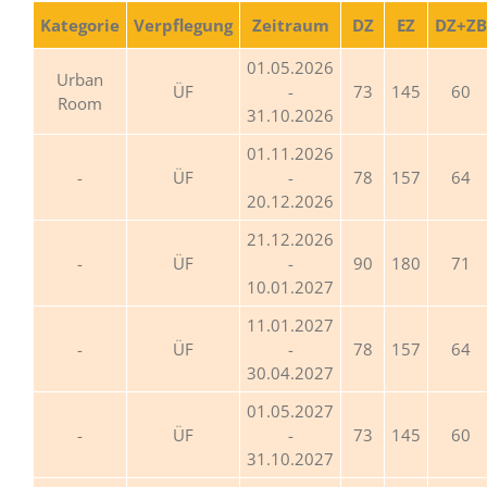
Kategorie
Verpflegung
Zeitraum
DZ
EZ
DZ+ZB
01.05.2026
Urban
ÜF
-
73
145
60
Room
31.10.2026
01.11.2026
ÜF
-
78
157
64
20.12.2026
21.12.2026
ÜF
-
90
180
71
10.01.2027
11.01.2027
ÜF
-
78
157
64
30.04.2027
01.05.2027
ÜF
-
73
145
60
31.10.2027