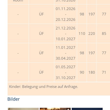
01.11.2026
ÜF
-
98
197
77
20.12.2026
21.12.2026
ÜF
-
110
220
85
10.01.2027
11.01.2027
ÜF
-
98
197
77
30.04.2027
01.05.2027
ÜF
-
90
180
71
31.10.2027
Kinder: Belegung und Preise auf Anfrage.
Bilder