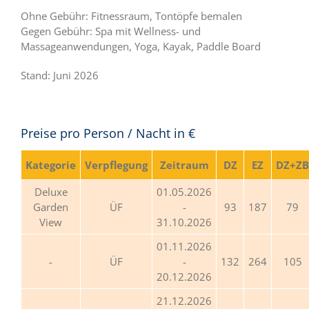
Ohne Gebühr:
Fitnessraum
, Tontöpfe bemalen
Gegen Gebühr:
Spa
mit Wellness- und
Massageanwendungen,
Yoga, Kayak, Paddle Board
Stand: Juni 2026
Preise pro Person / Nacht in €
Kategorie
Verpflegung
Zeitraum
DZ
EZ
DZ+ZB
Deluxe
01.05.2026
Garden
ÜF
-
93
187
79
View
31.10.2026
01.11.2026
ÜF
-
132
264
105
20.12.2026
21.12.2026