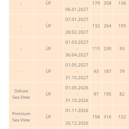
ÜF
-
179
358
136
06.01.2027
07.01.2027
ÜF
-
132
264
105
28.02.2027
01.03.2027
ÜF
-
115
230
93
30.04.2027
01.05.2027
ÜF
-
93
187
79
31.10.2027
01.05.2026
Deluxe
ÜF
-
97
195
82
Sea View
31.10.2026
01.11.2026
Premium
ÜF
-
158
316
122
Sea View
20.12.2026