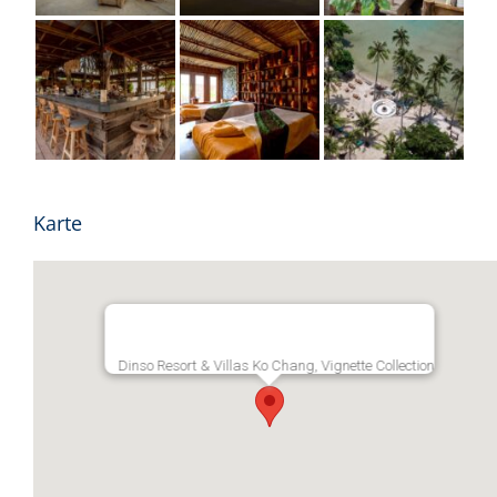
Karte
Dinso Resort & Villas Ko Chang, Vignette Collection