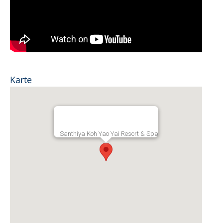
Karte
Santhiya Koh Yao Yai Resort & Spa