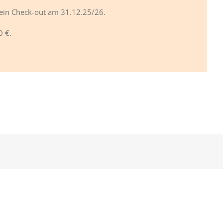
kein Check-out am 31.12.25/26.
0 €.