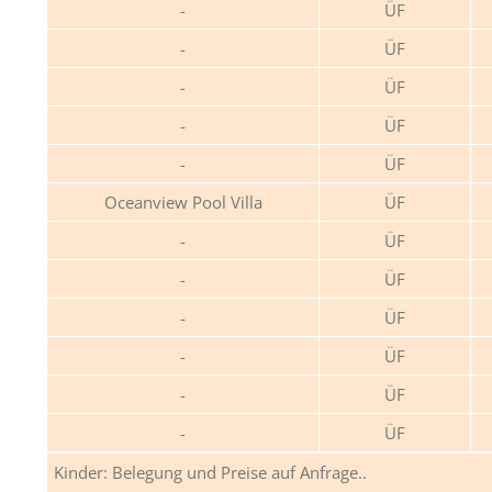
ÜF
ÜF
ÜF
ÜF
ÜF
Oceanview Pool Villa
ÜF
ÜF
ÜF
ÜF
ÜF
ÜF
ÜF
Kinder: Belegung und Preise auf Anfrage..