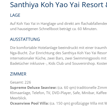
Santhiya Koh Yao Yai Resort
LAGE
Auf Koh Yao Yai in Hanglage und direkt am flachabfallend
und hauseigenen Schnellboot beträgt ca. 60 Minuten.
AUSSTATTUNG
Die komfortable Hotelanlage beeindruckt mit einer traumh
Nga-Bucht. Zur Einrichtung des Santhiya Koh Yao Yai Resor
internationaler Küche, zwei Bars, zwei Swimmingpools mi
Badetücher inklusive -, Kids Club und Souvenirshop. Kost
ZIMMER
Gesamt: 226
Supreme Deluxe Seaview:
(ca. 60 qm) traditionelle Zi
Klimaanlage, Telefon, TV, DVD-Player, Safe, Minibar, Kaf
Meerblick.
Oceanview Pool Villa:
(ca. 150 qm) großzügige Villa mit 