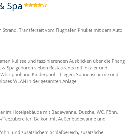
 & Spa

en Strand. Transferzeit vom Flughafen Phuket mit dem Auto
aften Kulisse und faszinierenden Ausblicken über die Phang
t & Spa gehören sieben Restaurants mit lokaler und
t Whirlpool und Kinderpool – Liegen, Sonnenschirme und
enloses WLAN in der gesamten Anlage.
mmer im Hotelgebäude mit Badewanne, Dusche, WC, Föhn,
fee-/Teezubereiter, Balkon mit Außenbadewanne und
Wohn- und zusätzlichem Schlafbereich, zusätzliche