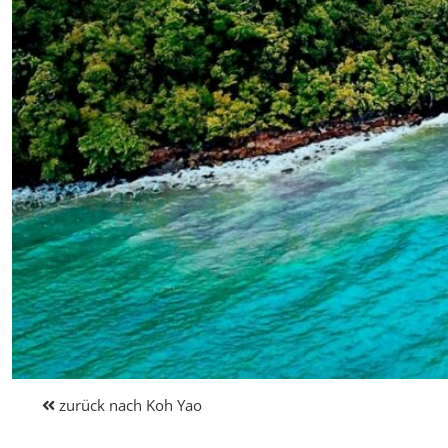
zurück nach Koh Yao