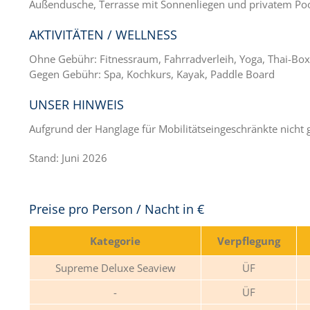
Außendusche, Terrasse mit Sonnenliegen und privatem Pool
AKTIVITÄTEN / WELLNESS
Ohne Gebühr: Fitnessraum, Fahrradverleih, Yoga, Thai-Boxe
Gegen Gebühr: Spa, Kochkurs, Kayak, Paddle Board
UNSER HINWEIS
Aufgrund der Hanglage für Mobilitätseingeschränkte nicht 
Stand: Juni 2026
Preise pro Person / Nacht in €
Kategorie
Verpflegung
Supreme Deluxe Seaview
ÜF
ÜF