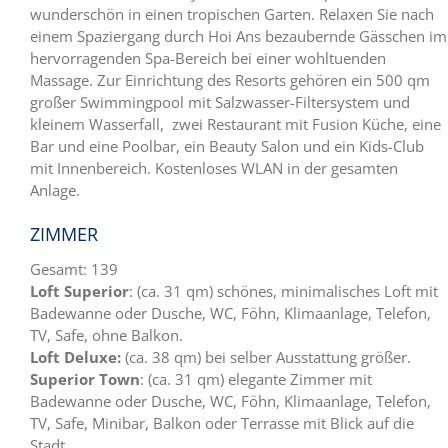
wunderschön in einen tropischen Garten. Relaxen Sie nach
einem Spaziergang durch Hoi Ans bezaubernde Gässchen im
hervorragenden Spa-Bereich bei einer wohltuenden
Massage. Zur Einrichtung des Resorts gehören ein 500 qm
großer Swimmingpool mit Salzwasser-Filtersystem und
kleinem Wasserfall, zwei Restaurant mit Fusion Küche, eine
Bar und eine Poolbar, ein Beauty Salon und ein Kids-Club
mit Innenbereich. Kostenloses WLAN in der gesamten
Anlage.
ZIMMER
Gesamt: 139
Loft Superior
: (ca. 31 qm) schönes, minimalisches Loft mit
Badewanne oder Dusche, WC, Föhn, Klimaanlage, Telefon,
TV, Safe, ohne Balkon.
Loft Deluxe
:
(ca. 38 qm) bei selber Ausstattung größer.
Superior Town
: (ca. 31 qm) elegante Zimmer mit
Badewanne oder Dusche, WC, Föhn, Klimaanlage, Telefon,
TV, Safe, Minibar, Balkon oder Terrasse mit Blick auf die
Stadt.