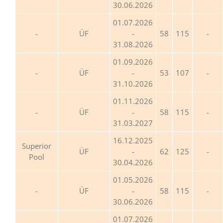
30.06.2026
01.07.2026
ÜF
-
58
115
31.08.2026
01.09.2026
ÜF
-
53
107
31.10.2026
01.11.2026
ÜF
-
58
115
31.03.2027
16.12.2025
Superior
ÜF
-
62
125
Pool
30.04.2026
01.05.2026
ÜF
-
58
115
30.06.2026
01.07.2026