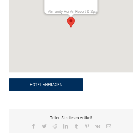
Almanity Hoi An Resort & Spa
HOTEL ANFRAGEN
Teilen Sie diesen Artikel!
Facebook
Twitter
Reddit
LinkedIn
Tumblr
Pinterest
Vk
E-
Mail