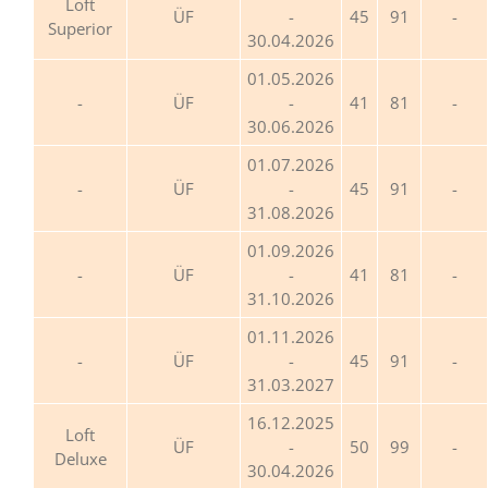
Loft
ÜF
-
45
91
Superior
30.04.2026
01.05.2026
ÜF
-
41
81
30.06.2026
01.07.2026
ÜF
-
45
91
31.08.2026
01.09.2026
ÜF
-
41
81
31.10.2026
01.11.2026
ÜF
-
45
91
31.03.2027
16.12.2025
Loft
ÜF
-
50
99
Deluxe
30.04.2026