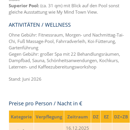
Superior Pool
:
(ca. 31 qm) mit Blick auf den Pool sonst
gleiche Ausstattung wie My Mind Town View.
AKTIVITÄTEN / WELLNESS
Ohne Gebühr: Fitnessraum, Morgen- und Nachmittag-Tai-
Chi, Fuß Massage-Pool, Fahrradverleih, Koi-Fütterung,
Gartenführung
Gegen Gebühr: großer Spa mit 22 Behandlungsräumen,
Dampfbad, Sauna, Schönheitsanwendungen, Kochkurs,
Laternen- und Kaffeezubereitungsworkshop
Stand: Juni 2026
Preise pro Person / Nacht in €
Kategorie
Verpflegung
Zeitraum
DZ
EZ
DZ+ZB
16.12.2025