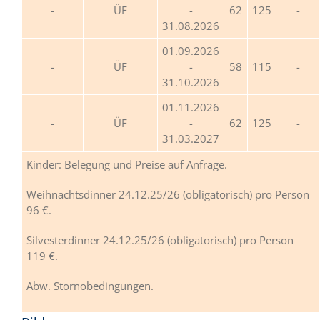
ÜF
-
62
125
31.08.2026
01.09.2026
ÜF
-
58
115
31.10.2026
01.11.2026
ÜF
-
62
125
31.03.2027
Kinder: Belegung und Preise auf Anfrage.
Weihnachtsdinner 24.12.25/26 (obligatorisch) pro Person
96 €.
Silvesterdinner 24.12.25/26 (obligatorisch) pro Person
119 €.
Abw. Stornobedingungen.