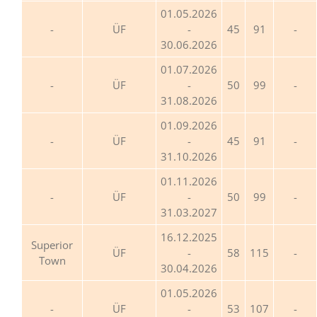
01.05.2026
ÜF
-
45
91
30.06.2026
01.07.2026
ÜF
-
50
99
31.08.2026
01.09.2026
ÜF
-
45
91
31.10.2026
01.11.2026
ÜF
-
50
99
31.03.2027
16.12.2025
Superior
ÜF
-
58
115
Town
30.04.2026
01.05.2026
ÜF
-
53
107