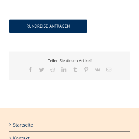
RUNDREISE ANFRAGEN
Teilen Sie diesen Artikel!
Facebook
Twitter
Reddit
LinkedIn
Tumblr
Pinterest
Vk
E-
Mail
Startseite
Kontakt