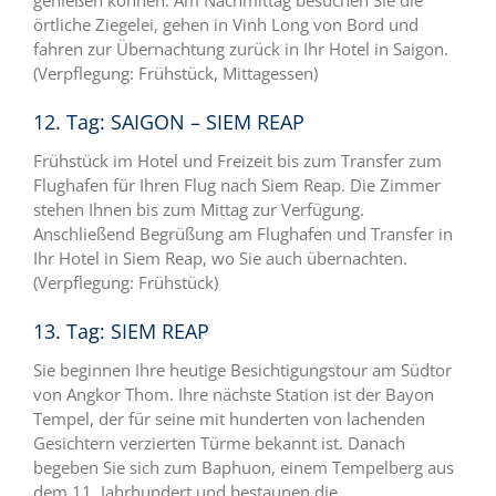
örtliche Ziegelei, gehen in Vinh Long von Bord und
fahren zur Übernachtung zurück in Ihr Hotel in Saigon.
(Verpflegung: Frühstück, Mittagessen)
12. Tag: SAIGON – SIEM REAP
Frühstück im Hotel und Freizeit bis zum Transfer zum
Flughafen für Ihren Flug nach Siem Reap. Die Zimmer
stehen Ihnen bis zum Mittag zur Verfügung.
Anschließend Begrüßung am Flughafen und Transfer in
Ihr Hotel in Siem Reap, wo Sie auch übernachten.
(Verpflegung: Frühstück)
13. Tag: SIEM REAP
Sie beginnen Ihre heutige Besichtigungstour am Südtor
von Angkor Thom. Ihre nächste Station ist der Bayon
Tempel, der für seine mit hunderten von lachenden
Gesichtern verzierten Türme bekannt ist. Danach
begeben Sie sich zum Baphuon, einem Tempelberg aus
dem 11. Jahrhundert und bestaunen die