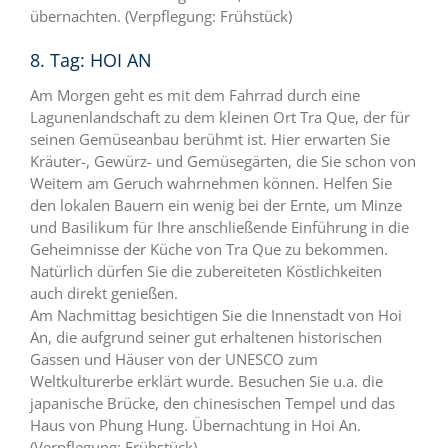
übernachten. (Verpflegung: Frühstück)
8. Tag: HOI AN
Am Morgen geht es mit dem Fahrrad durch eine
Lagunenlandschaft zu dem kleinen Ort Tra Que, der für
seinen Gemüseanbau berühmt ist. Hier erwarten Sie
Kräuter-, Gewürz- und Gemüsegärten, die Sie schon von
Weitem am Geruch wahrnehmen können. Helfen Sie
den lokalen Bauern ein wenig bei der Ernte, um Minze
und Basilikum für Ihre anschließende Einführung in die
Geheimnisse der Küche von Tra Que zu bekommen.
Natürlich dürfen Sie die zubereiteten Köstlichkeiten
auch direkt genießen.
Am Nachmittag besichtigen Sie die Innenstadt von Hoi
An, die aufgrund seiner gut erhaltenen historischen
Gassen und Häuser von der UNESCO zum
Weltkulturerbe erklärt wurde. Besuchen Sie u.a. die
japanische Brücke, den chinesischen Tempel und das
Haus von Phung Hung. Übernachtung in Hoi An.
(Verpflegung: Frühstück)