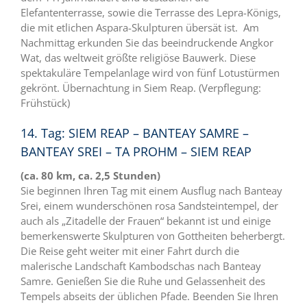
Elefantenterrasse, sowie die Terrasse des Lepra-Königs,
die mit etlichen Aspara-Skulpturen übersät ist. Am
Nachmittag erkunden Sie das beeindruckende Angkor
Wat, das weltweit größte religiöse Bauwerk. Diese
spektakuläre Tempelanlage wird von fünf Lotustürmen
gekrönt. Übernachtung in Siem Reap. (Verpflegung:
Frühstück)
14. Tag: SIEM REAP – BANTEAY SAMRE –
BANTEAY SREI – TA PROHM – SIEM REAP
(ca. 80 km, ca. 2,5 Stunden)
Sie beginnen Ihren Tag mit einem Ausflug nach Banteay
Srei, einem wunderschönen rosa Sandsteintempel, der
auch als „Zitadelle der Frauen“ bekannt ist und einige
bemerkenswerte Skulpturen von Gottheiten beherbergt.
Die Reise geht weiter mit einer Fahrt durch die
malerische Landschaft Kambodschas nach Banteay
Samre. Genießen Sie die Ruhe und Gelassenheit des
Tempels abseits der üblichen Pfade. Beenden Sie Ihren