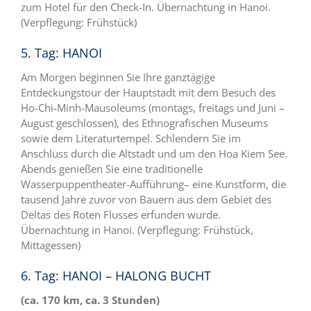
zum Hotel für den Check-In. Übernachtung in Hanoi.
(Verpflegung: Frühstück)
5. Tag: HANOI
Am Morgen beginnen Sie Ihre ganztägige
Entdeckungstour der Hauptstadt mit dem Besuch des
Ho-Chi-Minh-Mausoleums (montags, freitags und Juni –
August geschlossen), des Ethnografischen Museums
sowie dem Literaturtempel. Schlendern Sie im
Anschluss durch die Altstadt und um den Hoa Kiem See.
Abends genießen Sie eine traditionelle
Wasserpuppentheater-Aufführung– eine Kunstform, die
tausend Jahre zuvor von Bauern aus dem Gebiet des
Deltas des Roten Flusses erfunden wurde.
Übernachtung in Hanoi. (Verpflegung: Frühstück,
Mittagessen)
6. Tag: HANOI – HALONG BUCHT
(ca. 170 km, ca. 3 Stunden)