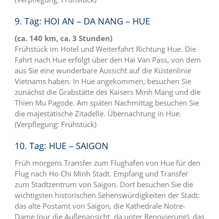
9. Tag: HOI AN – DA NANG – HUE
(ca. 140 km, ca. 3 Stunden)
Frühstück im Hotel und Weiterfahrt Richtung Hue. Die
Fahrt nach Hue erfolgt über den Hai Van Pass, von dem
aus Sie eine wunderbare Aussicht auf die Küstenlinie
Vietnams haben. In Hue angekommen, besuchen Sie
zunächst die Grabstätte des Kaisers Minh Mang und die
Thien Mu Pagode. Am späten Nachmittag besuchen Sie
die majestätische Zitadelle. Übernachtung in Hue.
(Verpflegung: Frühstück)
10. Tag: HUE – SAIGON
Früh morgens Transfer zum Flughafen von Hue für den
Flug nach Ho Chi Minh Stadt. Empfang und Transfer
zum Stadtzentrum von Saigon. Dort besuchen Sie die
wichtigsten historischen Sehenswürdigkeiten der Stadt:
das alte Postamt von Saigon, die Kathedrale Notre-
Dame (nur die Außenansicht, da unter Renovierung), das