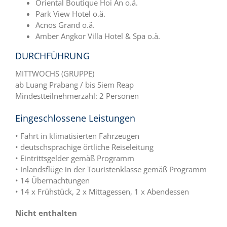
Oriental Boutique Hoi An o.ä.
Park View Hotel o.ä.
Acnos Grand o.ä.
Amber Angkor Villa Hotel & Spa o.ä.
DURCHFÜHRUNG
MITTWOCHS (GRUPPE)
ab Luang Prabang / bis Siem Reap
Mindestteilnehmerzahl: 2 Personen
Eingeschlossene Leistungen
• Fahrt in klimatisierten Fahrzeugen
• deutschsprachige örtliche Reiseleitung
• Eintrittsgelder gemäß Programm
• Inlandsflüge in der Touristenklasse gemäß Programm
• 14 Übernachtungen
• 14 x Frühstück, 2 x Mittagessen, 1 x Abendessen
Nicht enthalten