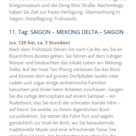
Kriegsmuseum und die Dong Khoi Straße. Nachmittags
haben Sie Zeit zur freien Verfügung. Übernachtung in
Saigon. (Verpflegung: Frühstück)
11. Tag: SAIGON – MEKONG DELTA – SAIGON
(ca. 120 km, ca. 3 Stunden)
Nach dem Frühstück fahren Sie nach Cai Be, wo Sie an
Board Ihres Bootes gehen. Sie fahren auf dem ruhigen
Wasser und beobachten das lokale Leben am Mekong-
Delta. Auf der Insel Tan Phong verlassen Sie das Boot
und können dort auf grünen Dorfpfaden laufen oder
radeln und sogar einige einheimische Familien
besuchen und ihnen beim Arbeiten zuschauen. Saugen
Sie die ruhige Atmosphäre auf einem Sampan – ein
Ruderboot, das Sie durch die schmalen Kanäle fährt –
auf bevor Sie wieder zu Ihrem eigentlichen Boot
zurückkehren. Sie setzen die Fahrt fort und segeln
gemächlich zur Insel An Binh, wo Sie bezaubernde,
traditionelle Musik und eine erfrischende Tasse Tee
genießen können. Am Nachmittag besuchen Sie die