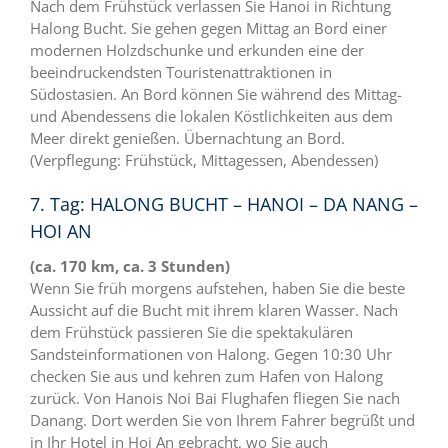
Nach dem Frühstück verlassen Sie Hanoi in Richtung
Halong Bucht. Sie gehen gegen Mittag an Bord einer
modernen Holzdschunke und erkunden eine der
beeindruckendsten Touristenattraktionen in
Südostasien. An Bord können Sie während des Mittag-
und Abendessens die lokalen Köstlichkeiten aus dem
Meer direkt genießen. Übernachtung an Bord.
(Verpflegung: Frühstück, Mittagessen, Abendessen)
7. Tag: HALONG BUCHT – HANOI – DA NANG –
HOI AN
(ca. 170 km, ca. 3 Stunden)
Wenn Sie früh morgens aufstehen, haben Sie die beste
Aussicht auf die Bucht mit ihrem klaren Wasser. Nach
dem Frühstück passieren Sie die spektakulären
Sandsteinformationen von Halong. Gegen 10:30 Uhr
checken Sie aus und kehren zum Hafen von Halong
zurück. Von Hanois Noi Bai Flughafen fliegen Sie nach
Danang. Dort werden Sie von Ihrem Fahrer begrüßt und
in Ihr Hotel in Hoi An gebracht, wo Sie auch