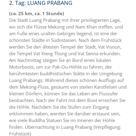
2. Tag: LUANG PRABANG
(ca. 25 km, ca. 1 Stunde)
Die Stadt Luang Prabang mit ihrer privilegierten Lage,
wo sich die Flüsse Mekong und Nam Khan treffen, und
am Fuße eines uralten Gebirges liegend, ist eine der
schönsten Städte in Südostasien. Nach dem Frühstück
werden Sie den ältesten Tempel der Stadt, Vat Visoun,
die Tempel Vat Xieng Thong und Vat Senna erkunden.
Am Nachmittag steigen Sie an Bord eines lokalen
Motorboots, um zur Pak-Ou-Höhle zu fahren, der
berühmtesten buddhistischen Stätte in der Umgebung
Luang Prabangs. Während dieses schönen Ausflugs auf
dem Mekong-Fluss, gesäumt von steilen Karstfelsen und
kleinen Dörfern, können Sie das Leben am Flussufer
beobachten. Nach der Fahrt mit dem Boot erreichen Sie
die Höhle. Nachdem Sie die Stufen zum Eingang
erklommen haben, werden Sie darüber erstaunt sein,
wie viele Buddha Statuen Sie im Inneren der Höhle
finden. Übernachtung in Luang Prabang (Verpflegung:
Frühstück)