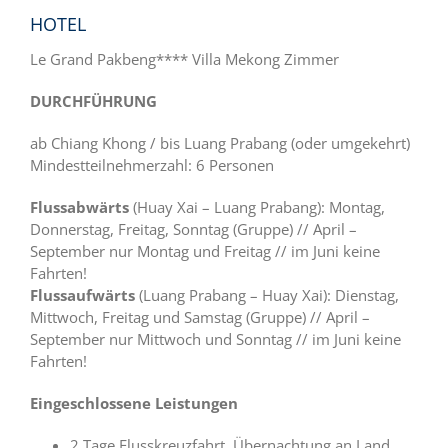
HOTEL
Le Grand Pakbeng**** Villa Mekong Zimmer
DURCHFÜHRUNG
ab Chiang Khong / bis Luang Prabang (oder umgekehrt)
Mindestteilnehmerzahl: 6 Personen
Flussabwärts
(Huay Xai – Luang Prabang): Montag,
Donnerstag, Freitag, Sonntag (Gruppe) // April –
September nur Montag und Freitag // im Juni keine
Fahrten!
Flussaufwärts
(Luang Prabang – Huay Xai): Dienstag,
Mittwoch, Freitag und Samstag (Gruppe) // April –
September nur Mittwoch und Sonntag // im Juni keine
Fahrten!
Eingeschlossene Leistungen
2 Tage Flusskreuzfahrt, Übernachtung an Land