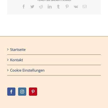
Facebook
Twitter
Reddit
LinkedIn
Tumblr
Pinterest
Vk
E-
Mail
Startseite
Kontakt
Cookie Einstellungen