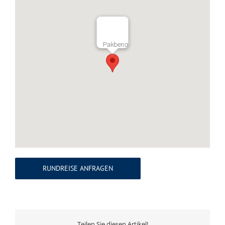
Pakbeng
RUNDREISE ANFRAGEN
Teilen Sie diesen Artikel!