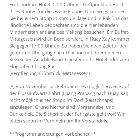
Frühstück im Hotel. 07:00 Uhr ist Treffpunkt an Bord
Ihres Bootes für die zweite Etappe. Unterwegs können
Sie bei einem Stopp in Khmu Village und in Pak Tha das
ländliche Leben beobachten und die hier lebenden
Minderheiten entlang des Mekong besuchen. Ein Buffet-
Mittagessen wird an Bord serviert. In Huay Xay kommen
Sie gegen 17:00 Uhr an. So haben Sie noch Zeit für den
geführten Übergang nach Thailand mit Ihrem neuen
Reiseleiter. Anschließend Transfer in Ihr Hotel oder zum
Flughafen Chiang Rai.
(Verpflegung: Frühstück, Mittagessen)
(*) Von November bis Februar ist es möglicherweise auf
der Flussaufwärts-Fahrt (Luang Prabang nach Huay Xai)
nicht möglich einen Stopp im Dorf (Reisschnaps)
einzulegen. Grund hierfür sind Morgennebel und
Dunkelheit. Die Sicherheit der Fahrgäste geht vor! Wir
bitten schon im Vorhinein um Ihr Verständnis.
**Programmänderungen vorbehalten**