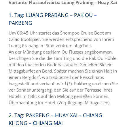
Variante Flussaufwärts: Luang Prabang – Huay Xai
1. Tag: LUANG PRABANG – PAK OU –
PAKBENG
Um 06:45 Uhr startet das Shompoo Cruise Boot am
Calao Bootspier. Sie werden entsprechend von Ihrem
Luang Prabang im Stadtzentrum abgeholt.
An der Mündung des Nam Ou Flusses angekommen,
besichtigen Sie die die Tam Ting und die Pak Ou Höhle
mit den tausenden Buddhastatuen. Genießen Sie ein
Mittagsbuffet an Bord. Später machen Sie einen Halt in
einem Bergdorf, wo traditionell der Reisschnaps
hergestellt und verkauft wird (*). Pakbeng erreichen Sie
vor Sonnenuntergang, den Sie auf der Terrasse Ihres
Hotels mit Blick auf den Mekong genießen können.
Übernachtung im Hotel. (Verpflegung: Mittagessen)
2. Tag: PAKBENG – HUAY XAI – CHIANG
KHONG – CHIANG MAI