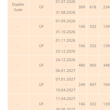
01.07.2026
Duplex
ÜF
-
309
618
234
Suite
31.08.2026
01.09.2026
ÜF
-
166
332
139
31.10.2026
01.11.2026
ÜF
-
166
332
139
23.12.2026
24.12.2026
ÜF
-
480
960
348
06.01.2027
07.01.2027
ÜF
-
249
497
194
10.04.2027
11.04.2027
ÜF
-
166
332
139
30.06.2027