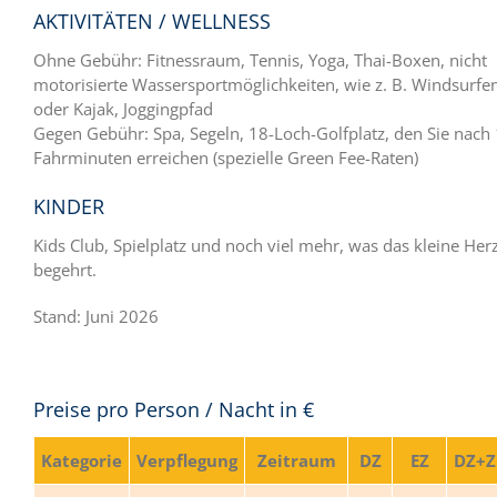
AKTIVITÄTEN / WELLNESS
Ohne Gebühr: Fitnessraum, Tennis, Yoga, Thai-Boxen, nicht
motorisierte Wassersportmöglichkeiten, wie z. B. Windsurfe
oder Kajak, Joggingpfad
Gegen Gebühr: Spa, Segeln, 18-Loch-Golfplatz, den Sie nach
Fahrminuten erreichen (spezielle Green Fee-Raten)
KINDER
Kids Club, Spielplatz und noch viel mehr, was das kleine Her
begehrt.
Stand: Juni 2026
Preise pro Person / Nacht in €
Kategorie
Verpflegung
Zeitraum
DZ
EZ
DZ+Z