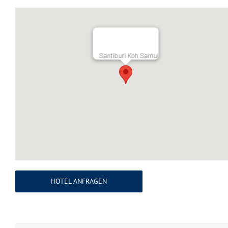
Santiburi Koh Samui
HOTEL ANFRAGEN