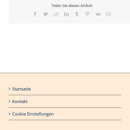
Teilen Sie diesen Artikel!
Facebook
Twitter
Reddit
LinkedIn
Tumblr
Pinterest
Vk
E-
Mail
Startseite
Kontakt
Cookie Einstellungen