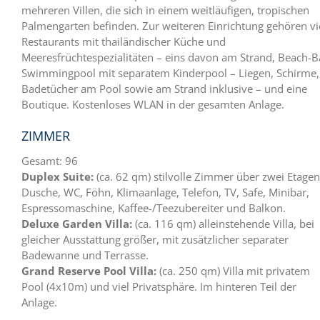
mehreren Villen, die sich in einem weitläufigen, tropischen
Palmengarten befinden. Zur weiteren Einrichtung gehören vi
Restaurants mit thailändischer Küche und
Meeresfrüchtespezialitäten – eins davon am Strand, Beach-B
Swimmingpool mit separatem Kinderpool – Liegen, Schirme,
Badetücher am Pool sowie am Strand inklusive – und eine
Boutique. Kostenloses WLAN in der gesamten Anlage.
ZIMMER
Gesamt: 96
Duplex Suite:
(ca. 62 qm) stilvolle Zimmer über zwei Etagen
Dusche, WC, Föhn, Klimaanlage, Telefon, TV, Safe, Minibar,
Espressomaschine, Kaffee-/Teezubereiter und Balkon.
Deluxe Garden Villa:
(ca. 116 qm) alleinstehende Villa, bei
gleicher Ausstattung größer, mit zusätzlicher separater
Badewanne und Terrasse.
Grand Reserve Pool Villa:
(ca. 250 qm) Villa mit privatem
Pool (4x10m) und viel Privatsphäre. Im hinteren Teil der
Anlage.