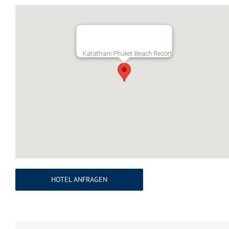
Katathani Phuket Beach Resort
HOTEL ANFRAGEN