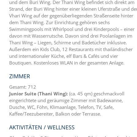
und dem Buri Wing. Der Thani Wing befindet sich direkt am
Strand, der Buri Wing hinter einer kleinen Uferstraße und de
Vhari Wing auf der gegenüberliegenden Straßenseite hinter
dem Thani Wing. Zur Einrichtung gehören sechs
Swimmingpools mit Whirlpool und drei Kinderpools – einer
davon mit Wasserrutsche. Davon sind drei Poolanlagen im
Thani Wing – Liegen, Schirme und Badetücher inklusive.
Außerdem ein Kids Club, 12 Restaurants mit thailändischer
und internationaler Küche, elf Bars & Cafés und vier
Boutiquen. Kostenloses WLAN in der gesamten Anlage.
ZIMMER
Gesamt: 712
Junior Suite (Thani Wing):
(ca. 45 qm) geschmackvoll
eingerichtete und geräumige Zimmer mit Badewanne,
Dusche, WC, Föhn, Klimaanlage, Telefon, TV, Safe,
Kaffee/Teezubereiter, Balkon oder Terrasse.
AKTIVITÄTEN / WELLNESS