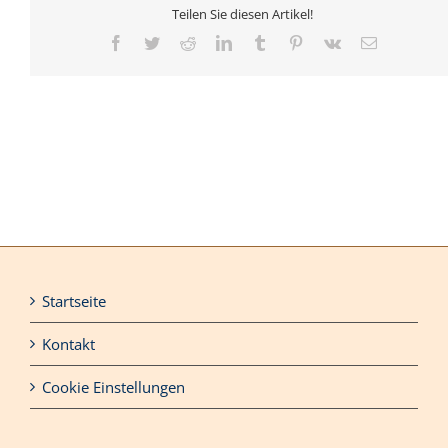
Teilen Sie diesen Artikel!
Facebook
Twitter
Reddit
LinkedIn
Tumblr
Pinterest
Vk
E-
Mail
Startseite
Kontakt
Cookie Einstellungen