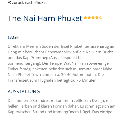
zurück nach Phuket
The Nai Harn Phuket

LAGE
Direkt am Meer im Süden der Insel Phuket, terrassenartig a
Hang mit herrlichem Panoramablick auf die Nai Harn Bucht
und das Kap Promthep (Aussichtspunkt bei
Sonnenuntergang). Der Tempel Wat Nai Han sowie einige
Einkaufsmöglichkeiten befinden sich in unmittelbarer Nähe.
Nach Phuket Town sind es ca. 30-40 Autominuten. Die
Transferzeit zum Flughafen beträgt ca. 75 Minuten.
AUSSTATTUNG
Das moderne Strandresort kommt in zeitlosem Design, mit
hellen Farben und klaren Formen daher. Es schmiegt sich a
Kap zwischen Strand und immergrünem Hügel. Das einzige