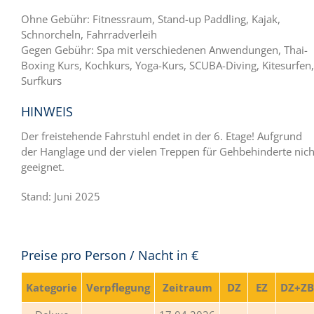
Ohne Gebühr: Fitnessraum, Stand-up Paddling, Kajak,
Schnorcheln, Fahrradverleih
Gegen Gebühr: Spa mit verschiedenen Anwendungen, Thai-
Boxing Kurs, Kochkurs, Yoga-Kurs, SCUBA-Diving, Kitesurfen,
Surfkurs
HINWEIS
Der freistehende Fahrstuhl endet in der 6. Etage! Aufgrund
der Hanglage und der vielen Treppen für Gehbehinderte nich
geeignet.
Stand: Juni 2025
Preise pro Person / Nacht in €
Kategorie
Verpflegung
Zeitraum
DZ
EZ
DZ+ZB