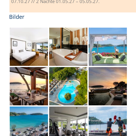
07.10.27 // 2 Nächte 01.05.27 – 05.05.27.
Bilder