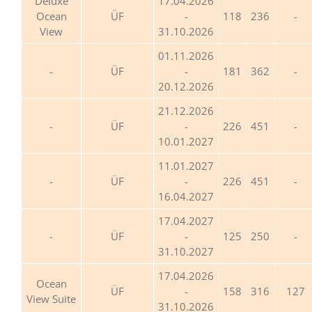
Deluxe
17.04.2026
Ocean
ÜF
-
118
236
View
31.10.2026
01.11.2026
ÜF
-
181
362
20.12.2026
21.12.2026
ÜF
-
226
451
10.01.2027
11.01.2027
ÜF
-
226
451
16.04.2027
17.04.2027
ÜF
-
125
250
31.10.2027
17.04.2026
Ocean
ÜF
-
158
316
127
View Suite
31.10.2026