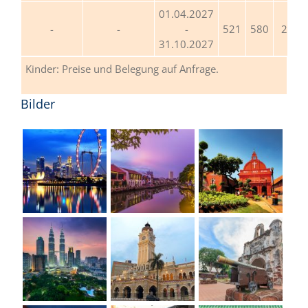
01.04.2027
-
521
580
287
31.10.2027
Kinder: Preise und Belegung auf Anfrage.
Bilder