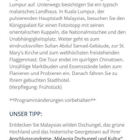
Lumpur auf. Unterwegs besichtigen Sie ein typisch
malaiisches Landhaus. In Kuala Lumpur, der
pulsierenden Hauptstadt Malaysias, besuchen Sie den
Königspalast für einen Fotostopp mit seinen
orientalischen Kuppeln, die Nationalmoschee und den
Unabhängigkeitsplatz. Weiter geht es zum
eindrucksvollen Sultan Abdul Samad-Gebäude, zur St.
Mary’s Kirche und zum welthöchsten freistehenden
Flaggenmast. Die Tour endet im quirligen Chinatown.
Unzählige Marktbuden und Essensstände laden zum
Flanieren und Probieren ein. Danach fahren Sie zu
Ihrem gebuchten Stadthotel.
(Verpflegung: Frühstück)
**Programmänderungen vorbehalten**
UNSER TIPP:
Entdecken Sie Malaysias wilden Dschungel, das grüne
Hochland und das historische Georgetown auf Ihrer
Anschlussrundreise „Malaysia Dschungel und Kultur“
.