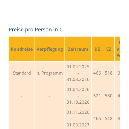
Preise pro Person in €
DZ
Rundreise
Verpflegung
Zeitraum
DZ
EZ
ab 4
Pers.
01.04.2025
Standard
lt. Programm
-
466
518
382
31.03.2026
01.04.2026
-
521
580
428
31.10.2026
01.11.2026
-
466
518
382
31.03.2027