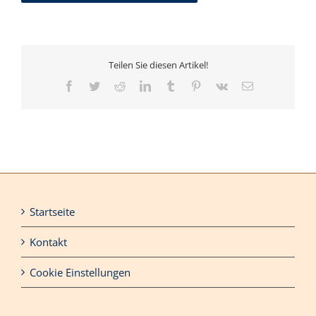
Teilen Sie diesen Artikel!
Facebook
Twitter
Reddit
LinkedIn
Tumblr
Pinterest
Vk
E-
Mail
Startseite
Kontakt
Cookie Einstellungen