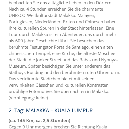
beobachten Sie das alltägliche Leben in den Dörfern.
Nach ca. 4 Stunden erreichen Sie die charmante
UNESCO-Weltkulturstadt Malakka. Malayen,
Portugiesen, Niederländer, Briten und Chinesen haben
ihre kulturellen Spuren in der Stadt hinterlassen. Eine
Tour durch Malakka ist ein Abenteuer, das durch mehr
als 600 Jahre Geschichte führt. Sie besuchen das
berühmte Festungstor Porta de Santiago, einen alten
chinesischen Tempel, eine Kirche, die älteste Moschee
der Stadt, die Jonker Street und das Baba- und Nyonya-
Museum. Später besichtigen Sie unter anderem das
Stathuys Building und den berühmten roten Uhrenturm.
Das verträumte Städtchen bietet mit seinen
verwinkelten Gässchen und kulturellen Kontrasten
unzählige Fotomotive. Sie übernachten in Malakka.
(Verpflegung: keine)
2. Tag: MALAKKA – KUALA LUMPUR
(ca. 145 Km, ca. 2,5 Stunden)
Gegen 9 Uhr morgens brechen Sie Richtung Kuala