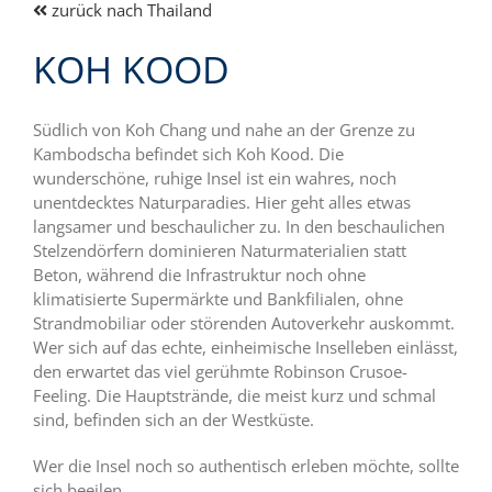
zurück nach Thailand
KOH KOOD
Südlich von Koh Chang und nahe an der Grenze zu
Kambodscha befindet sich Koh Kood. Die
wunderschöne, ruhige Insel ist ein wahres, noch
unentdecktes Naturparadies. Hier geht alles etwas
langsamer und beschaulicher zu. In den beschaulichen
Stelzendörfern dominieren Naturmaterialien statt
Beton, während die Infrastruktur noch ohne
klimatisierte Supermärkte und Bankfilialen, ohne
Strandmobiliar oder störenden Autoverkehr auskommt.
Wer sich auf das echte, einheimische Inselleben einlässt,
den erwartet das viel gerühmte Robinson Crusoe-
Feeling. Die Hauptstrände, die meist kurz und schmal
sind, befinden sich an der Westküste.
Wer die Insel noch so authentisch erleben möchte, sollte
sich beeilen.