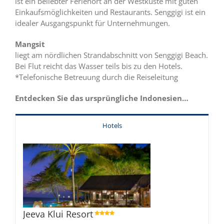
ist ein beliebter Ferienort an der Westküste mit guten
Einkaufsmöglichkeiten und Restaurants. Senggigi ist ein
idealer Ausgangspunkt für Unternehmungen.
Mangsit
liegt am nördlichen Strandabschnitt von Senggigi Beach.
Bei Flut reicht das Wasser teils bis zu den Hotels.
*Telefonische Betreuung durch die Reiseleitung
Entdecken Sie das ursprüngliche Indonesien…
Hotels
Jeeva Klui Resort
