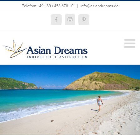
Zum
Telefon: +49 - 89 / 458 678 - 0
|
info@asiandreams.de
Inhalt
springen
Facebook
Instagram
Pinterest