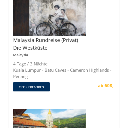
Malaysia Rundreise (Privat)
Die Westküste
Malaysia
4 Tage / 3 Nächte
Kuala Lumpur - Batu Caves - Cameron Highlands -
Penang
ab 608,-
MEHR ERFAHREN