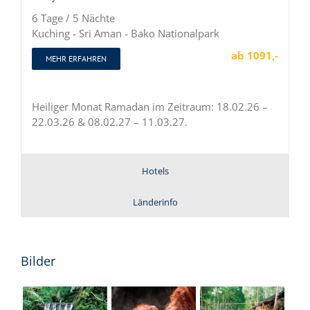
6 Tage / 5 Nächte
Kuching - Sri Aman - Bako Nationalpark
ab 1091,-
MEHR ERFAHREN
Heiliger Monat Ramadan im Zeitraum: 18.02.26 –
22.03.26 & 08.02.27 – 11.03.27.
Hotels
Länderinfo
Bilder