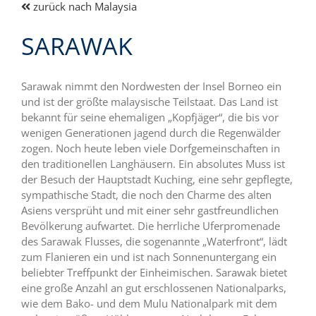
zurück nach Malaysia
SARAWAK
Sarawak nimmt den Nordwesten der Insel Borneo ein
und ist der größte malaysische Teilstaat. Das Land ist
bekannt für seine ehemaligen „Kopfjäger“, die bis vor
wenigen Generationen jagend durch die Regenwälder
zogen. Noch heute leben viele Dorfgemeinschaften in
den traditionellen Langhäusern. Ein absolutes Muss ist
der Besuch der Hauptstadt Kuching, eine sehr gepflegte,
sympathische Stadt, die noch den Charme des alten
Asiens versprüht und mit einer sehr gastfreundlichen
Bevölkerung aufwartet. Die herrliche Uferpromenade
des Sarawak Flusses, die sogenannte „Waterfront“, lädt
zum Flanieren ein und ist nach Sonnenuntergang ein
beliebter Treffpunkt der Einheimischen. Sarawak bietet
eine große Anzahl an gut erschlossenen Nationalparks,
wie dem Bako- und dem Mulu Nationalpark mit dem