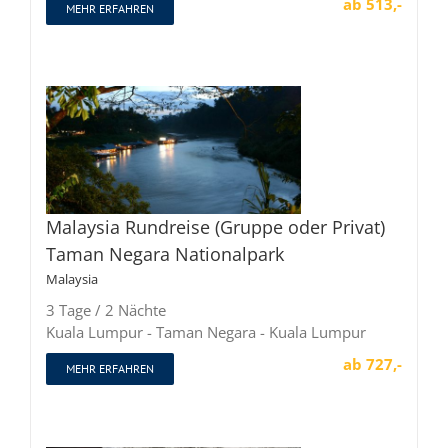
ab 513,-
MEHR ERFAHREN
Malaysia Rundreise (Gruppe oder Privat)
Taman Negara Nationalpark
Malaysia
3 Tage / 2 Nächte
Kuala Lumpur - Taman Negara - Kuala Lumpur
ab 727,-
MEHR ERFAHREN