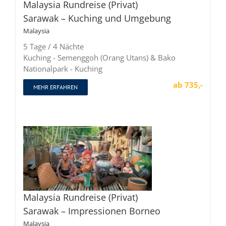
Malaysia Rundreise (Privat)
Sarawak – Kuching und Umgebung
Malaysia
5 Tage / 4 Nächte
Kuching - Semenggoh (Orang Utans) & Bako
Nationalpark - Kuching
ab 735,-
MEHR ERFAHREN
Malaysia Rundreise (Privat)
Sarawak – Impressionen Borneo
Malaysia